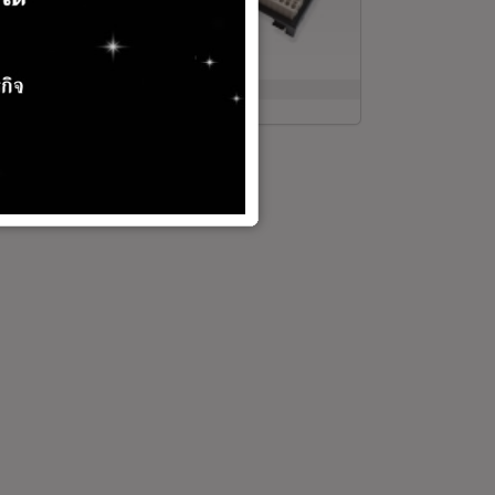
wer Supplies / In Addition