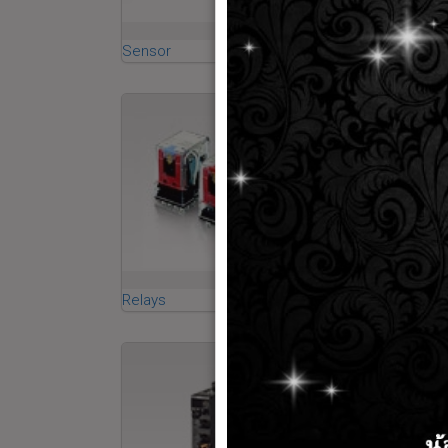
Sensor
Relays