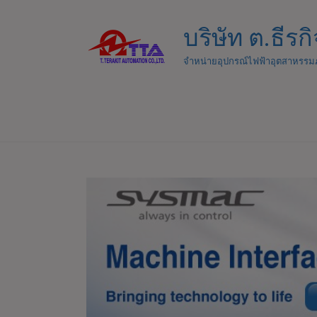
บริษัท ต.ธีรก
จำหน่ายอุปกรณ์ไฟฟ้าอุตสาหรรม