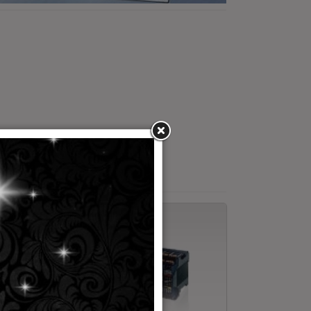
butor