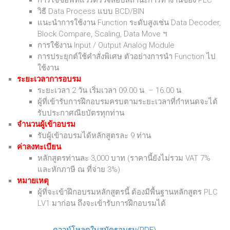
การใช้ซอฟท์แวร์ตรวจสอบสถานะการทํางานของ PLC
วิธี Data Process แบบ BCD/BIN
แนะนําการใช้งาน Function ระดับสูงเช่น Data Decoder,
Block Compare, Scaling, Data Move ฯ
การใช้งาน Input / Output Analog Module
การประยุกต์ใช้คําสั่งพิเศษ ตัวอย่างการนํา Function ไป
ใช้งาน
ระยะเวลาการอบรม
ระยะเวลา 2 วัน เริ่มเวลา 09.00 น. – 16.00 น.
ผู้ที่เข้ารับการฝึกอบรมครบตามระยะเวลาที่กำหนดจะได้
รับประกาศณียบัตรทุกท่าน
จำนวนผู้เข้าอบรม
รับผู้เข้าอบรมได้หลักสูตรละ 9 ท่าน
ค่าลงทะเบียน
หลักสูตรท่านละ 3,000 บาท (ราคานี้ยังไม่รวม VAT 7%
และหักภาษี ณ ที่จ่าย 3%)
หมายเหตุ
ผู้ที่จะเข้าฝึกอบรมหลักสูตรนี้ ต้องมีพื้นฐานหลักสูตร PLC
LV1 มาก่อน ถึงจะเข้ารับการฝึกอบรมได้