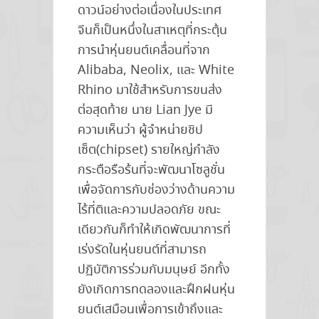
ดาวน์อย่างต่อเนื่องในประเทศ
จีนก็เป็นหนึ่งในสาเหตุที่กระตุ้น
การนำหุ่นยนต์เคลื่อนที่จาก
Alibaba, Neolix, และ White
Rhino มาใช้สำหรับการขนส่ง
ต่อสุดท้าย นาย Lian Jye มี
ความเห็นว่า ผู้จำหน่ายชิป
เซ็ต(chipset) รายใหญ่กำลัง
กระตือรือร้นที่จะพัฒนาโซลูชั่น
เพื่อจัดการกับช่องว่างด้านความ
ไร้ที่ติและความปลอดภัย ขณะ
เดียวกันก็ทำให้เกิดพัฒนาการที่
เร่งรัดในหุ่นยนต์ที่สามารถ
ปฏิบัติการร่วมกับมนุษย์ อีกทั้ง
ยังเกิดการทดลองและฝึกฝนหุ่น
ยนต์เสมือนเพื่อการเข้าถึงและ