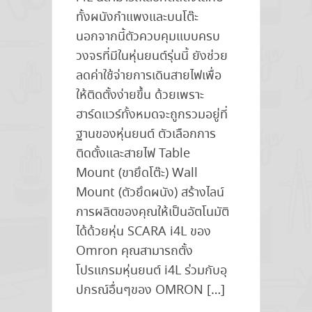
ทั้งผนังกำแพงและบนโต๊ะ
นอกจากนี้ตัวควบคุมแบบครบ
วงจรที่มีในหุ่นยนต์รุ่นนี้ ยังช่วย
ลดค่าใช้จ่ายการเดินสายไฟเพื่อ
ให้ติดตั้งง่ายขึ้น ด้วยเพราะ
ฮาร์ดแวร์ทั้งหมดจะถูกรวมอยู่ที่
ฐานของหุ่นยนต์ ตัวเลือกการ
ติดตั้งและสายไฟ Table
Mount (ขายึดโต๊ะ) Wall
Mount (ตัวยึดผนัง) สร้างไลน์
การผลิตของคุณให้เป็นอัตโนมัติ
ได้ด้วยหุ่น SCARA i4L ของ
Omron คุณสามารถตั้ง
โปรแกรมหุ่นยนต์ i4L ร่วมกับอุ
ปกรณ์อื่นๆของ OMRON […]