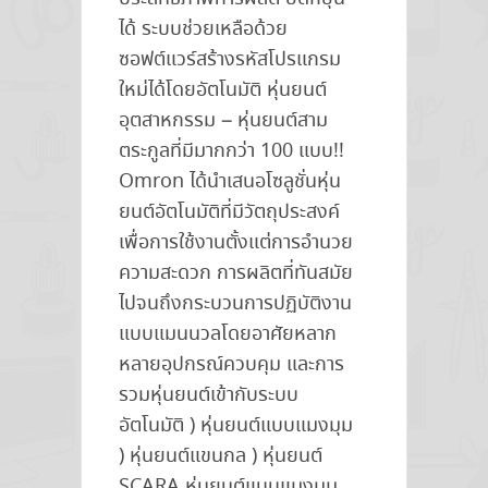
ได้ ระบบช่วยเหลือด้วย
ซอฟต์แวร์สร้างรหัสโปรแกรม
ใหม่ได้โดยอัตโนมัติ หุ่นยนต์
อุตสาหกรรม – หุ่นยนต์สาม
ตระกูลที่มีมากกว่า 100 แบบ!!
Omron ได้นำเสนอโซลูชั่นหุ่น
ยนต์อัตโนมัติที่มีวัตถุประสงค์
เพื่อการใช้งานตั้งแต่การอำนวย
ความสะดวก การผลิตที่ทันสมัย
ไปจนถึงกระบวนการปฏิบัติงาน
แบบแมนนวลโดยอาศัยหลาก
หลายอุปกรณ์ควบคุม และการ
รวมหุ่นยนต์เข้ากับระบบ
อัตโนมัติ ) หุ่นยนต์แบบแมงมุม
) หุ่นยนต์แขนกล ) หุ่นยนต์
SCARA หุ่นยนต์แบบแมงมุม