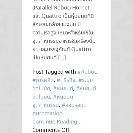
(Parallel Robot) Hornet
และ Quattro เป็นหุ่นยนต์ที่มี
ลักษณะคล้ายแมงมุม มี
ความเร็วสูง เหมาะสำหรับใช้ใน
อุตสาหกรรมอาหาร&เครื่องดื่ม
ยา และบรรจุภัณฑ์ Quattro
เป็นหุ่นยนต์ […]
Post Tagged with
#Robot
,
#การผลิต
,
#ตธีรกิจ
,
#ระบบ
อัตโนมัติ
,
#หุ่นยนต์
,
#หุ่นยนต์
อัตโนมัติ
,
#หุ่นยนต์
อุตสาหกรรม
,
#ออมรอน
,
Automation
Continue Reading...
on
Comments Off