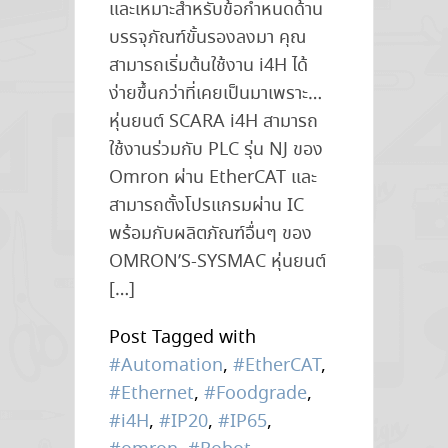
และเหมาะสำหรับข้อกำหนดด้าน
บรรจุภัณฑ์ขั้นรองลงมา คุณ
สามารถเริ่มต้นใช้งาน i4H ได้
ง่ายขึ้นกว่าที่เคยเป็นมาเพราะ…
หุ่นยนต์ SCARA i4H สามารถ
ใช้งานร่วมกับ PLC รุ่น NJ ของ
Omron ผ่าน EtherCAT และ
สามารถตั้งโปรแกรมผ่าน IC
พร้อมกับผลิตภัณฑ์อื่นๆ ของ
OMRON’S-SYSMAC หุ่นยนต์
[…]
Post Tagged with
#Automation
,
#EtherCAT
,
#Ethernet
,
#Foodgrade
,
#i4H
,
#IP20
,
#IP65
,