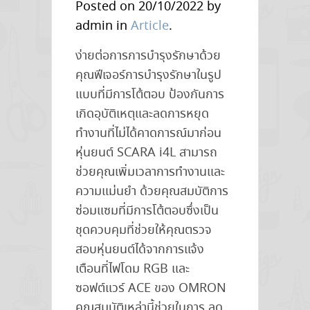
Omron
Posted on 20/10/2022 by
SCARA
admin in
Article
.
Robot
ง่ายต่อการการบำรุงรักษาด้วย
–
คุณฟีเจอร์การบำรุงรักษาในรูป
i4H
แบบที่มีการโต้ตอบ ป้องกันการ
Series
เกิดอุบัติเหตุและลดการหยุด
ทำงานที่ไม่ได้คาดการณ์มาก่อน
หุ่นยนต์ SCARA i4L สามารถ
ช่วยคุณเพิ่มเวลาการทำงานและ
ความแม่นยำ ด้วยคุณสมบัติการ
ซ่อมแซมที่มีการโต้ตอบซึ่งเป็น
ชุดควบคุมที่ช่วยให้คุณตรวจ
สอบหุ่นยนต์ได้จากการแจ้ง
เตือนที่ไฟโดม RGB และ
ซอฟต์แวร์ ACE ของ OMRON
คุณสมบัติเหล่านี้ช่วยในการ ลด