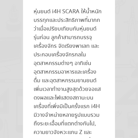
อัตโนมัติ”
หุ่นยนต์ i4H SCARA ให้น้ำหนัก
บรรทุกและประสิทธิภาพที่มากก
ว่าเมื่อเปรียบเทียบกับหุ่นยนต์
รุ่นก่อน ลูกค้าสามารถบรรจุ
เครื่องจักร จัดเรียงพาเลท และ
ประกอบเครื่องจักรกลใน
อุตสาหกรรมต่างๆ อาทิเช่น
อุตสาหกรรมอาหารและเครื่อง
ดื่ม และอุตสาหกรรมยานยนต์
เพิ่มเวลาทำงานสูงสุดด้วยจอแส
ดงผลและไฟแสดงสถานะบน
เครื่องที่เพิ่งมีเป็นครั้งแรก i4H
มีวางจำหน่ายหลายรูปแบบรวม
ถึงระยะเอื้อมที่แตกต่างกันไป,
ความยาวจังหวะแกน Z และ