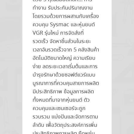
ทำงาน รับประกันปริมาณงาน
โดยรวมด้วยการผสานกับเครื่อง
ควบคุม Sysmac และหุ่นยนต์
VGR รุ่นใหม่ การจัดส่งที่
รวดเร็ว จัดหาชิ้นส่วนในระยะ
เวลาอันรวดเร็วจาก 5 คลังสินค้า
อัตโนมัติขนาดใหญ่ ความเรียบ
ง่าย ลดระยะเวลาเริ่มต้นและการ
บำรุงรักษาด้วยซอฟต์แวร์แบบ
บูรณาการที่ควบคุมสายการผลิต
มีประสิทธิภาพ ข้อมูลการผลิต
ทั้งหมดที่มาจากหุ่นยนต์ ตัว
ควบคุมและเซนเซอร์จะถูก
รวบรวม แบ่งปันและจัดการตาม
ลำดับ เพื่อวัตถุประสงค์การเพิ่ม
ประสิทธิภาพการผลิต ยืดหยุ่น