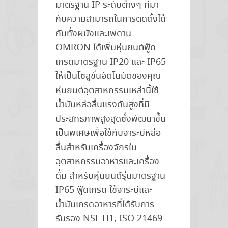
มาตรฐาน IP ระดับต่างๆ ที่มา
กับความสามารถในการติดตั้งได้
กับทั้งผนังและเพดาน
OMRON ได้เพิ่มหุ่นยนต์ฟู๊ด
เกรดมาตรฐาน IP20 และ IP65
ให้เป็นโซลูชั่นอัตโนมัติของคุณ
หุ่นยนต์อุตสาหกรรมเหล่านี้ใช้
น้ำมันหล่อลื่นแรงดันสูงที่มี
ประสิทธิภาพสูงสุดซึ่งพัฒนาขึ้น
เป็นพิเศษเพื่อใช้กับจาระบีหล่อ
ลื่นสำหรับเครื่องจักรใน
อุตสาหกรรมอาหารและเครื่อง
ดื่ม สำหรับหุ่นยนต์รุ่นมาตรฐาน
IP65 ฟู๊ดเกรด ใช้จาระบีและ
น้ำมันเกรดอาหารที่ได้รับการ
รับรอง NSF H1, ISO 21469