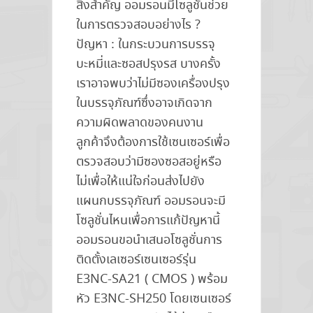
สิ่งสำคัญ ออมรอนมีโซลูชั่นช่วย
ในการตรวจสอบอย่างไร ?
ปัญหา : ในกระบวนการบรรจุ
บะหมี่และซอสปรุงรส บางครั้ง
เราอาจพบว่าไม่มีซองเครื่องปรุง
ในบรรจุภัณฑ์ซึ่งอาจเกิดจาก
ความผิดพลาดของคนงาน
ลูกค้าจึงต้องการใช้เซนเซอร์เพื่อ
ตรวจสอบว่ามีซองซอสอยู่หรือ
ไม่เพื่อให้แน่ใจก่อนส่งไปยัง
แผนกบรรจุภัณฑ์ ออมรอนจะมี
โซลูชั่นไหนเพื่อการแก้ปัญหานี้
ออมรอนขอนำเสนอโซลูชั่นการ
ติดตั้งเลเซอร์เซนเซอร์รุ่น
E3NC-SA21 ( CMOS ) พร้อม
หัว E3NC-SH250 โดยเซนเซอร์