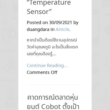
“Temperature
Sensor”
Posted on 30/09/2021 by
duangdara in
Article
.
หากจำเป็นต้องใช้งานอุปกรณ์
วัดค่าอุณหภูมิ อะไรเป็นสิ่งแรก
เลยที่คุณต้องรู้…
Continue Reading...
on
Comments Off
การ
เลือก
ใช้
คาดการณ์ตลาดหุ่น
งาน
ยนต์ Cobot ตั้งเป้า
“Temperature