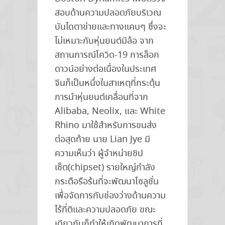
สอบด้านความปลอดภัยบริเวณ
บันไดตาข่ายและทางแคบๆ ซึ่งจะ
ไม่เหมาะกับหุ่นยนต์มีล้อ จาก
สถานการณ์โควิด-19 การล็อก
ดาวน์อย่างต่อเนื่องในประเทศ
จีนก็เป็นหนึ่งในสาเหตุที่กระตุ้น
การนำหุ่นยนต์เคลื่อนที่จาก
Alibaba, Neolix, และ White
Rhino มาใช้สำหรับการขนส่ง
ต่อสุดท้าย นาย Lian Jye มี
ความเห็นว่า ผู้จำหน่ายชิป
เซ็ต(chipset) รายใหญ่กำลัง
กระตือรือร้นที่จะพัฒนาโซลูชั่น
เพื่อจัดการกับช่องว่างด้านความ
ไร้ที่ติและความปลอดภัย ขณะ
เดียวกันก็ทำให้เกิดพัฒนาการที่