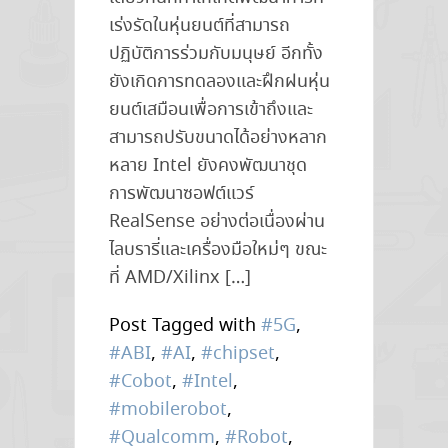
เร่งรัดในหุ่นยนต์ที่สามารถ
ปฏิบัติการร่วมกับมนุษย์ อีกทั้ง
ยังเกิดการทดลองและฝึกฝนหุ่น
ยนต์เสมือนเพื่อการเข้าถึงและ
สามารถปรับขนาดได้อย่างหลาก
หลาย Intel ยังคงพัฒนาชุด
การพัฒนาซอฟต์แวร์
RealSense อย่างต่อเนื่องผ่าน
ไลบรารี่และเครื่องมือใหม่ๆ ขณะ
ที่ AMD/Xilinx […]
Post Tagged with
#5G
,
#ABI
,
#AI
,
#chipset
,
#Cobot
,
#Intel
,
#mobilerobot
,
#Qualcomm
,
#Robot
,