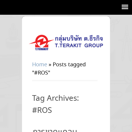
Home
»
Posts tagged
"#ROS"
Tag Archives:
#ROS