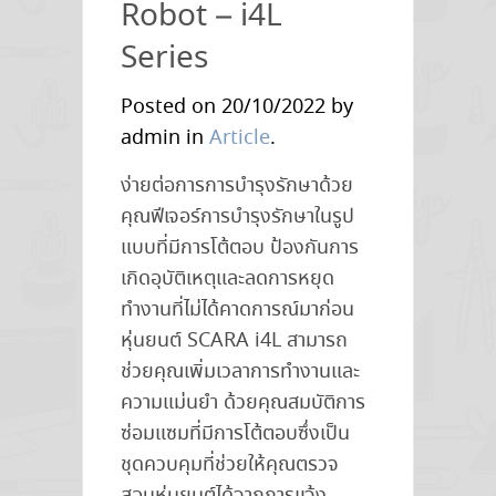
[
Robot – i4L
EP.2
Series
]
Omron
Posted on 20/10/2022 by
SCARA
admin in
Article
.
Robot
ง่ายต่อการการบำรุงรักษาด้วย
–
คุณฟีเจอร์การบำรุงรักษาในรูป
i4H
แบบที่มีการโต้ตอบ ป้องกันการ
Series
เกิดอุบัติเหตุและลดการหยุด
ทำงานที่ไม่ได้คาดการณ์มาก่อน
หุ่นยนต์ SCARA i4L สามารถ
ช่วยคุณเพิ่มเวลาการทำงานและ
ความแม่นยำ ด้วยคุณสมบัติการ
ซ่อมแซมที่มีการโต้ตอบซึ่งเป็น
ชุดควบคุมที่ช่วยให้คุณตรวจ