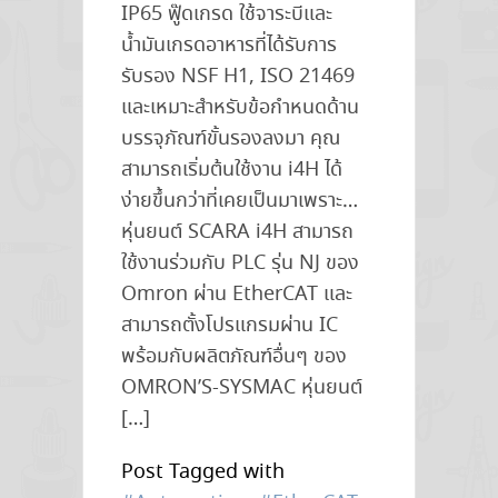
IP65 ฟู๊ดเกรด ใช้จาระบีและ
น้ำมันเกรดอาหารที่ได้รับการ
รับรอง NSF H1, ISO 21469
และเหมาะสำหรับข้อกำหนดด้าน
บรรจุภัณฑ์ขั้นรองลงมา คุณ
สามารถเริ่มต้นใช้งาน i4H ได้
ง่ายขึ้นกว่าที่เคยเป็นมาเพราะ…
หุ่นยนต์ SCARA i4H สามารถ
ใช้งานร่วมกับ PLC รุ่น NJ ของ
Omron ผ่าน EtherCAT และ
สามารถตั้งโปรแกรมผ่าน IC
พร้อมกับผลิตภัณฑ์อื่นๆ ของ
OMRON’S-SYSMAC หุ่นยนต์
[…]
Post Tagged with