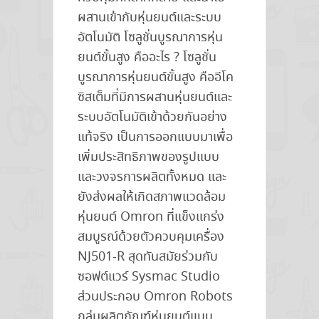
ผสานเข้ากับหุ่นยนต์และระบบ
อัตโนมัติ โซลูชั่นบูรณาการหุ่น
ยนต์ขั้นสูง คืออะไร ? โซลูชั่น
บูรณาการหุ่นยนต์ขั้นสูง คืออีโค
ซิสเต็มที่มีการผสานหุ่นยนต์และ
ระบบอัตโนมัติเข้าด้วยกันอย่าง
แท้จริง เป็นการออกแบบมาเพื่อ
เพิ่มประสิทธิภาพของรูปแบบ
และวงจรการผลิตทั้งหมด และ
ยังส่งผลให้เกิดสภาพแวดล้อม
หุ่นยนต์ Omron ที่แข็งแกร่ง
สมบูรณ์ด้วยตัวควบคุมเครื่อง
NJ501-R สุดทันสมัยร่วมกับ
ซอฟต์แวร์ Sysmac Studio
ส่วนประกอบ Omron Robots
กลุ่มผลิตภัณฑ์หุ่นยนต์แบบ