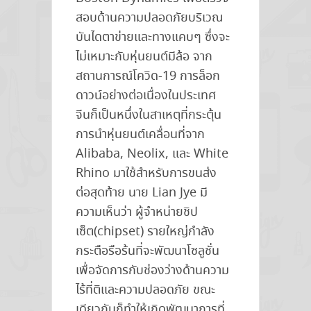
สอบด้านความปลอดภัยบริเวณ
บันไดตาข่ายและทางแคบๆ ซึ่งจะ
ไม่เหมาะกับหุ่นยนต์มีล้อ จาก
สถานการณ์โควิด-19 การล็อก
ดาวน์อย่างต่อเนื่องในประเทศ
จีนก็เป็นหนึ่งในสาเหตุที่กระตุ้น
การนำหุ่นยนต์เคลื่อนที่จาก
Alibaba, Neolix, และ White
Rhino มาใช้สำหรับการขนส่ง
ต่อสุดท้าย นาย Lian Jye มี
ความเห็นว่า ผู้จำหน่ายชิป
เซ็ต(chipset) รายใหญ่กำลัง
กระตือรือร้นที่จะพัฒนาโซลูชั่น
เพื่อจัดการกับช่องว่างด้านความ
ไร้ที่ติและความปลอดภัย ขณะ
เดียวกันก็ทำให้เกิดพัฒนาการที่