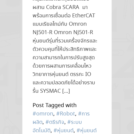
ผสาน Cobra SCARA มา
พร้อมการเชื่อมต่อ EtherCAT
แบบเรียลไทม์กับ Omron
NJ501-R Omron NJ501-R
หุ่นยนต์รุ่นที่รวมเครื่องจักรและ
ตัวควบคุมที่ให้ประสิทธิภาพและ
ความสามารถในการปรับสูงสุด
ด้วยการผสานการเคลื่อนไหว
วิทยาการหุ่นยนต์ ตรรกะ IO
และความปลอดภัยได้อย่างราบ
รื่น SYSMAC […]
Post Tagged with
#omron
,
#Robot
,
#การ
ผลิต
,
#ตธีรกิจ
,
#ระบบ
อัตโนมัติ
,
#หุ่นยนต์
,
#หุ่นยนต์