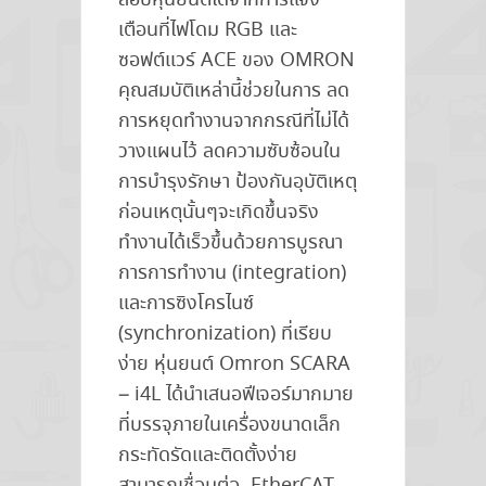
สอบหุ่นยนต์ได้จากการแจ้ง
เตือนที่ไฟโดม RGB และ
ซอฟต์แวร์ ACE ของ OMRON
คุณสมบัติเหล่านี้ช่วยในการ ลด
การหยุดทำงานจากกรณีที่ไม่ได้
วางแผนไว้ ลดความซับซ้อนใน
การบำรุงรักษา ป้องกันอุบัติเหตุ
ก่อนเหตุนั้นๆจะเกิดขึ้นจริง
ทำงานได้เร็วขึ้นด้วยการบูรณา
การการทำงาน (integration)
และการซิงโครไนซ์
(synchronization) ที่เรียบ
ง่าย หุ่นยนต์ Omron SCARA
– i4L ได้นำเสนอฟีเจอร์มากมาย
ที่บรรจุภายในเครื่องขนาดเล็ก
กระทัดรัดและติดตั้งง่าย