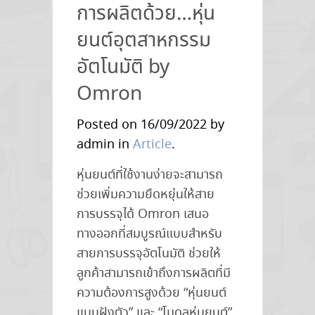
การผลิตด้วย…หุ่น
Omron
SCARA
ยนต์อุตสาหกรรม
Robot
อัตโนมัติ by
–
Omron
i4L
Series
Posted on 16/09/2022 by
admin in
Article
.
หุ่นยนต์ที่ใช้งานง่ายจะสามารถ
ช่วยเพิ่มความยืดหยุ่นให้สาย
การบรรจุได้ Omron เสนอ
ทางออกที่สมบูรณ์แบบสำหรับ
สายการบรรจุอัตโนมัติ ช่วยให้
ลูกค้าสามารถเข้าถึงการผลิตที่มี
ความต้องการสูงด้วย “หุ่นยนต์
แบบฝังตัว” และ “โมดูลหุ่นยนต์”