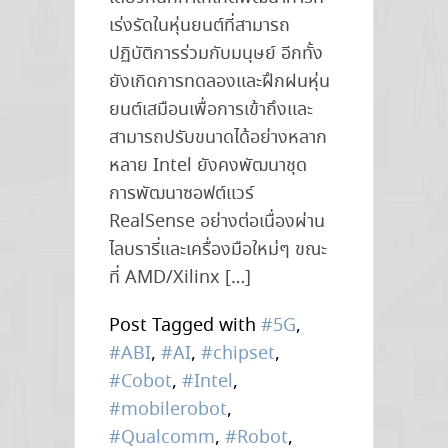
เร่งรัดในหุ่นยนต์ที่สามารถ
ปฏิบัติการร่วมกับมนุษย์ อีกทั้ง
ยังเกิดการทดลองและฝึกฝนหุ่น
ยนต์เสมือนเพื่อการเข้าถึงและ
สามารถปรับขนาดได้อย่างหลาก
หลาย Intel ยังคงพัฒนาชุด
การพัฒนาซอฟต์แวร์
RealSense อย่างต่อเนื่องผ่าน
ไลบรารี่และเครื่องมือใหม่ๆ ขณะ
ที่ AMD/Xilinx […]
Post Tagged with
#5G
,
#ABI
,
#AI
,
#chipset
,
#Cobot
,
#Intel
,
#mobilerobot
,
#Qualcomm
,
#Robot
,