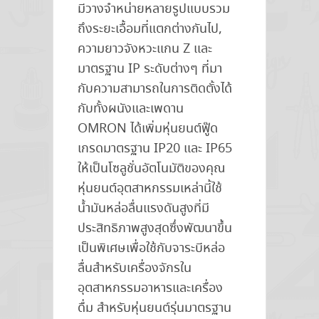
มีวางจำหน่ายหลายรูปแบบรวม
ถึงระยะเอื้อมที่แตกต่างกันไป,
ความยาวจังหวะแกน Z และ
มาตรฐาน IP ระดับต่างๆ ที่มา
กับความสามารถในการติดตั้งได้
กับทั้งผนังและเพดาน
OMRON ได้เพิ่มหุ่นยนต์ฟู๊ด
เกรดมาตรฐาน IP20 และ IP65
ให้เป็นโซลูชั่นอัตโนมัติของคุณ
หุ่นยนต์อุตสาหกรรมเหล่านี้ใช้
น้ำมันหล่อลื่นแรงดันสูงที่มี
ประสิทธิภาพสูงสุดซึ่งพัฒนาขึ้น
เป็นพิเศษเพื่อใช้กับจาระบีหล่อ
ลื่นสำหรับเครื่องจักรใน
อุตสาหกรรมอาหารและเครื่อง
ดื่ม สำหรับหุ่นยนต์รุ่นมาตรฐาน