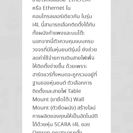
สามารถเชื่อมต่อ EtherCAT
หรือ Ethernet ใน
คอนโทรลเลอร์เดียวกัน ในรุ่น
i4L นี้สามารถเลือกติดตั้งได้กับ
ทั้งผนังกำแพงและบนโต๊ะ
นอกจากนี้ตัวควบคุมแบบครบ
วงจรที่มีในหุ่นยนต์รุ่นนี้ ยังช่วย
ลดค่าใช้จ่ายการเดินสายไฟเพื่อ
ให้ติดตั้งง่ายขึ้น ด้วยเพราะ
ฮาร์ดแวร์ทั้งหมดจะถูกรวมอยู่ที่
ฐานของหุ่นยนต์ ตัวเลือกการ
ติดตั้งและสายไฟ Table
Mount (ขายึดโต๊ะ) Wall
Mount (ตัวยึดผนัง) สร้างไลน์
การผลิตของคุณให้เป็นอัตโนมัติ
ได้ด้วยหุ่น SCARA i4L ของ