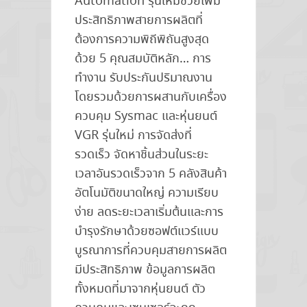
Automation รุ่นใหม่ช่วยเพิ่ม
by
ประสิทธิภาพสายการผลิตที่
Omron
ต้องการความพิถีพิถันสูงสุด
ด้วย 5 คุณสมบัติหลัก… การ
ทำงาน รับประกันปริมาณงาน
โดยรวมด้วยการผสานกับเครื่อง
ควบคุม Sysmac และหุ่นยนต์
VGR รุ่นใหม่ การจัดส่งที่
รวดเร็ว จัดหาชิ้นส่วนในระยะ
เวลาอันรวดเร็วจาก 5 คลังสินค้า
อัตโนมัติขนาดใหญ่ ความเรียบ
ง่าย ลดระยะเวลาเริ่มต้นและการ
บำรุงรักษาด้วยซอฟต์แวร์แบบ
บูรณาการที่ควบคุมสายการผลิต
มีประสิทธิภาพ ข้อมูลการผลิต
ทั้งหมดที่มาจากหุ่นยนต์ ตัว