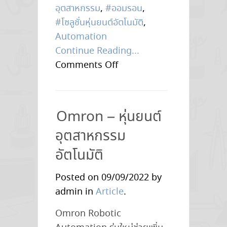
อุตสาหกรรม
,
#ออมรอน
,
#โซลูชั่นหุ่นยนต์อัตโนมัติ
,
Automation
Continue Reading...
on
Comments Off
นำ
นวัตกรรม
สู่
Omron – หุ่นยนต์
ไซต์
อุตสาหกรรม
การ
ผลิต
อัตโนมัติ
ด้วย…
Posted on 09/09/2022 by
หุ่น
admin in
Article
.
ยนต์
อุตสาหกรรม
Omron Robotic
อัตโนมัติ