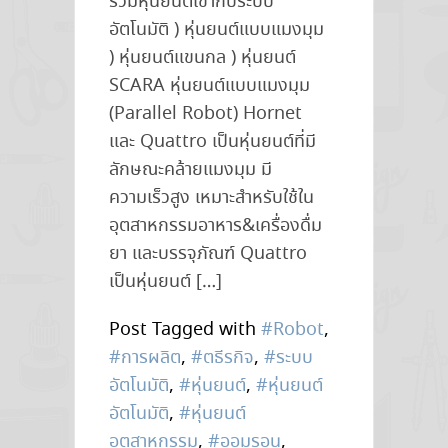
รวมหุ่นยนต์เข้ากับระบบ
อัตโนมัติ ) หุ่นยนต์แบบแมงมุม
) หุ่นยนต์แขนกล ) หุ่นยนต์
SCARA หุ่นยนต์แบบแมงมุม
(Parallel Robot) Hornet
และ Quattro เป็นหุ่นยนต์ที่มี
ลักษณะคล้ายแมงมุม มี
ความเร็วสูง เหมาะสำหรับใช้ใน
อุตสาหกรรมอาหาร&เครื่องดื่ม
ยา และบรรจุภัณฑ์ Quattro
เป็นหุ่นยนต์ […]
Post Tagged with
#Robot
,
#การผลิต
,
#ตธีรกิจ
,
#ระบบ
อัตโนมัติ
,
#หุ่นยนต์
,
#หุ่นยนต์
อัตโนมัติ
,
#หุ่นยนต์
อุตสาหกรรม
,
#ออมรอน
,