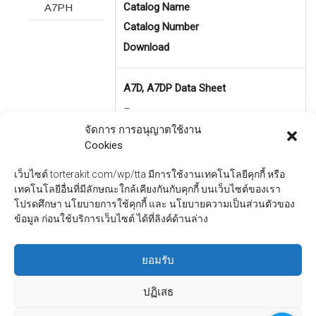
Catalog Name
A7PH
Catalog Number
Download
A7D, A7DP Data Sheet
–
A7D, A7DP Data Sheet
จัดการ การอนุญาตใช้งาน
Cookies
(Visited 118 times, 1 visits today)
เว็บไซต์ torterakit.com/wp/tta มีการใช้งานเทคโนโลยีคุกกี้ หรือ
เทคโนโลยีอื่นที่มีลักษณะใกล้เคียงกันกับคุกกี้ บนเว็บไซต์ของเรา
โปรดศึกษา นโยบายการใช้คุกกี้ และ นโยบายความเป็นส่วนตัวของ
ข้อมูล ก่อนใช้บริการเว็บไซต์ ได้ที่ลิงค์ด้านล่าง
←
M2S (Super Luminosity Type)
ยอมรับ
A7CN / A7CN-L
→
ปฏิเสธ