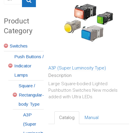
Product
Category
Switches
Push Buttons /
Indicator
A3P (Super Luminosity Type)
Lamps
Description
Large Square-bodied Lighted
Square /
Pushbutton Switches New models
Rectangular-
added with Ultra LEDs.
body Type
A3P
Catalog
Manual
(Super