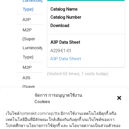
Luminosity
Catalog Name
Type)
Catalog Number
A3P
Download
M2P
(Super
A3P Data Sheet
Luminosity
A229-E1-01
Type)
A3P Data Sheet
M2P
(Visited 63 times, 1 visits today)
A3S
(Super
จัดการ การอนุญาตใช้งาน
Luminosity
Cookies
←
A2A
A3P
→
Type)
เว็บไซต์ torterakit.com/wp/tta มีการใช้งานเทคโนโลยีคุกกี้ หรือ
M2S
เทคโนโลยีอื่นที่มีลักษณะใกล้เคียงกันกับคุกกี้ บนเว็บไซต์ของเรา
(Super
โปรดศึกษา นโยบายการใช้คุกกี้ และ นโยบายความเป็นส่วนตัวของ