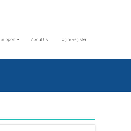
& Support
About Us
Login/Register