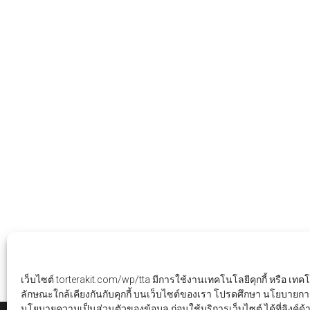
เว็บไซต์ torterakit.com/wp/tta มีการใช้งานเทคโนโลยีคุกกี้ หรือ เทคโนโ
ลักษณะใกล้เคียงกันกับคุกกี้ บนเว็บไซต์ของเรา โปรดศึกษา นโยบายการ
นโยบายความเป็นส่วนตัวของข้อมูล ก่อนใช้บริการเว็บไซต์ ได้ที่ลิงค์ด้