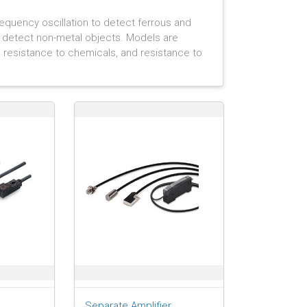
requency oscillation to detect ferrous and
o detect non-metal objects. Models are
, resistance to chemicals, and resistance to
Separate Amplifier