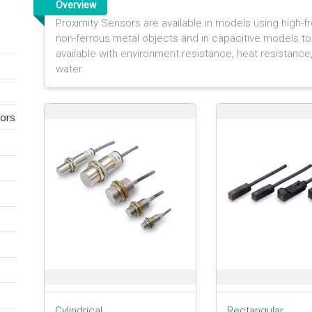
Overview
Proximity Sensors are available in models using high-f
non-ferrous metal objects and in capacitive models t
available with environment resistance, heat resistance
water.
ors
Cylindrical
Rectangular