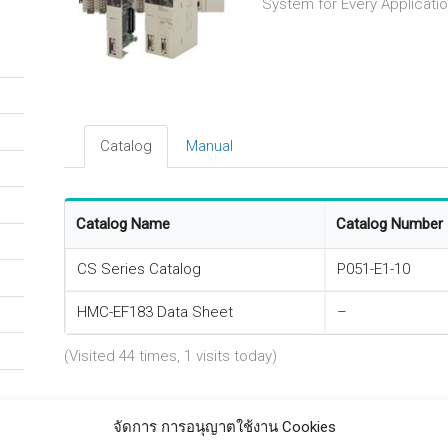
System for Every Applicati
Catalog
Manual
Catalog Name
Catalog Number
CS Series Catalog
P051-E1-10
HMC-EF183 Data Sheet
–
(Visited 44 times, 1 visits today)
จัดการ การอนุญาตใช้งาน Cookies