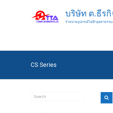
บริษัท ต.ธีรก
จำหน่ายอุปกรณ์ไฟฟ้าอุตสาหรรม
CS Series