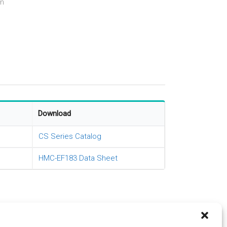
on
Download
CS Series Catalog
HMC-EF183 Data Sheet