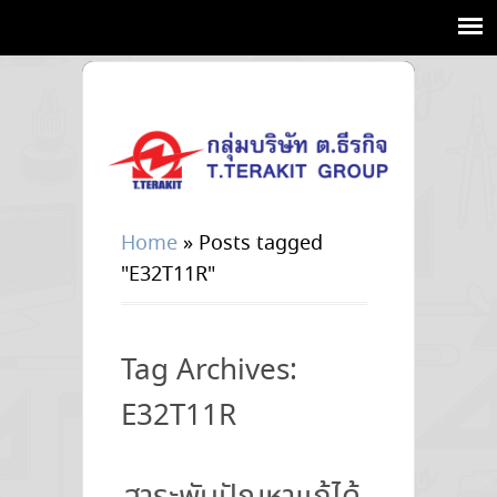
Home
»
Posts tagged
"E32T11R"
Tag Archives:
E32T11R