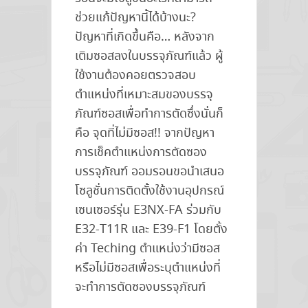
ช่วยแก้ปัญหานี้ได้บ้างนะ?
ปัญหาที่เกิดขึ้นคือ… หลังจาก
เติมซอสลงในบรรจุภัณฑ์แล้ว ผู้
ใช้งานต้องคอยตรวจสอบ
ตำแหน่งที่เหมาะสมของบรรจุ
ภัณฑ์ซอสเพื่อทำการตัดซึ่งนั่นก็
คือ จุดที่ไม่มีซอส!! จากปัญหา
การเช็คตำแหน่งการตัดซอง
บรรจุภัณฑ์ ออมรอนขอนำเสนอ
โซลูชั่นการติดตั้งใช้งานอุปกรณ์
เซนเซอร์รุ่น E3NX-FA ร่วมกับ
E32-T11R และ E39-F1 โดยตั้ง
ค่า Teching ตำแหน่งว่ามีซอส
หรือไม่มีซอสเพื่อระบุตำแหน่งที่
จะทำการตัดซองบรรจุภัณฑ์