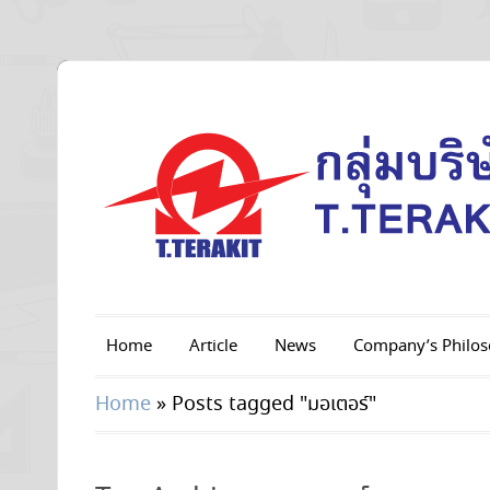
Home
Article
News
Company’s Philo
Home
»
Posts tagged "มอเตอร์"