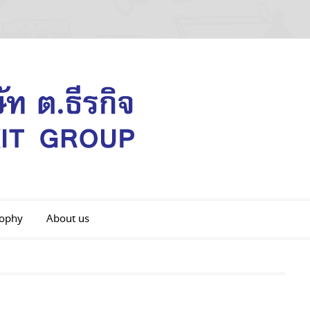
sophy
About us