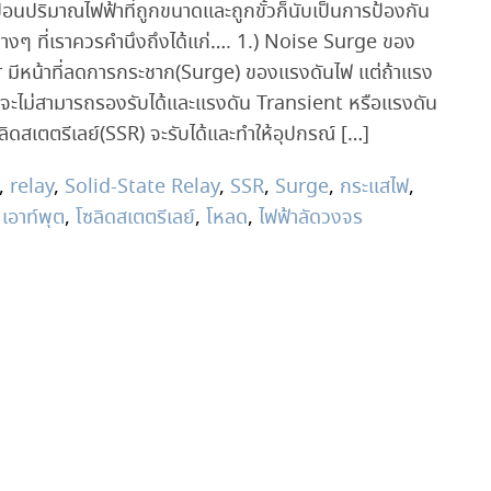
ป้อนปริมาณไฟฟ้าที่ถูกขนาดและถูกขั้วก็นับเป็นการป้องกัน
างๆ ที่เราควรคำนึงถึงได้แก่…. 1.) Noise Surge ของ
 มีหน้าที่ลดการกระชาก(Surge) ของแรงดันไฟ แต่ถ้าแรง
ะไม่สามารถรองรับได้และแรงดัน Transient หรือแรงดัน
โซลิดสเตตรีเลย์(SSR) จะรับได้และทำให้อุปกรณ์ […]
,
relay
,
Solid-State Relay
,
SSR
,
Surge
,
กระแสไฟ
,
,
เอาท์พุต
,
โซลิดสเตตรีเลย์
,
โหลด
,
ไฟฟ้าลัดวงจร