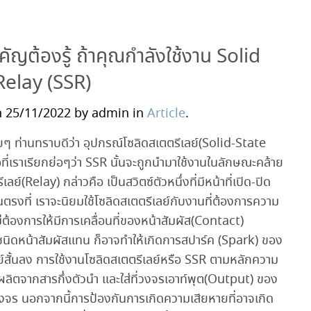
ำคัญต้องรู้ ถ้าคุณกำลังใช้งาน Solid
Relay (SSR)
 25/11/2022 by admin in
Article
.
ยๆ ท่านทราบดีว่า อุปกรณ์โซลิดสเตตรีเลย์(Solid-State
ที่เราเรียกย่อๆว่า SSR นั้นจะถูกนำมาใช้งานในลักษณะคล้าย
เลย์(Relay) กล่าวคือ เป็นสวิตซ์ตัวหนึ่งที่มีหน้าที่เปิด-ปิด
ตรงที่ เราจะนิยมใช้โซลิดสเตตรีเลย์กับงานที่ต้องการความ
ต้องการให้มีการเคลื่อนที่ของหน้าสัมผัส(Contact)
ลย์ชนิดหน้าสัมผัสแทน ก็อาจทำให้เกิดการสปาร์ค (Spark) ของ
ลย์สั้นลง การใช้งานโซลิดสเตตรีเลย์หรือ SSR ตามหลักความ
ี่ผลิตจากสารกึ่งตัวนำ และใส่ที่วงจรเอาท์พุต(Output) ของ
งจร นอกจากนี้การป้องกันการเกิดความเสียหายที่อาจเกิด