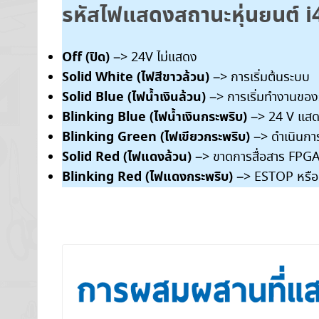
รหัสไฟแสดงสถานะหุ่นยนต์ i
Off (ปิด)
–> 24V ไม่แสดง
Solid White (ไฟสีขาวล้วน)
–> การเริ่มต้นระบบ
Solid Blue (ไฟน้ำเงินล้วน)
–> การเริ่มทำงานขอ
Blinking Blue (ไฟน้ำเงินกระพริบ)
–> 24 V แส
Blinking Green (ไฟเขียวกระพริบ)
–> ดำเนินการ,
Solid Red (ไฟแดงล้วน)
–> ขาดการสื่อสาร FPG
Blinking Red (ไฟแดงกระพริบ)
–> ESTOP หรือม