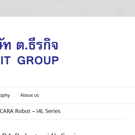
sophy
About us
 SCARA Robot – i4L Series