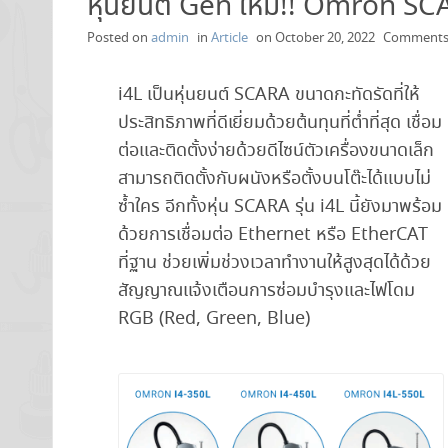
หุ่นยนต์ Gen ใหม่!! Omron SC
Posted on
admin
in
Article
on
October 20, 2022
Comments
i4L เป็นหุ่นยนต์ SCARA ขนาดกะทัดรัดที่ให้
ประสิทธิภาพที่ดีเยี่ยมด้วยต้นทุนที่ต่ำที่สุด เชื่อม
ต่อและติดตั้งง่ายด้วยดีไซน์ตัวเครื่องขนาดเล็ก
สามารถติดตั้งกับผนังหรือตั้งบนโต๊ะได้แบบไม่
ซ้ำใคร อีกทั้งหุ่น SCARA รุ่น i4L นี้ยังมาพร้อม
ด้วยการเชื่อมต่อ Ethernet หรือ EtherCAT
ที่ฐาน ช่วยเพิ่มช่วงเวลาทำงานให้สูงสุดได้ด้วย
สัญญาณแจ้งเตือนการซ่อมบำรุงและไฟโดม
RGB (Red, Green, Blue)