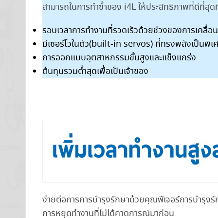
สามารถในการทำซ้ำของ i4L ให้ประสิทธิภาพที่ดีที่สุ
รอบเวลาการทำงานที่รวดเร็วด้วยช่วงของการเคลื่อนไ
มีเซอร์โวในตัว(built-in servos) ที่ทรงพลังเป็นพิเ
การออกแบบอุตสาหกรรมขั้นสูงและแข็งแกร่ง
ต้นทุนรวมต่ำสุดเพื่อเป็นเจ้าของ
ง่ายต่อการการบำรุงรักษาด้วยคุณฟีเจอร์การบำรุงรั
การหยุดทำงานที่ไม่ได้คาดการณ์มาก่อน