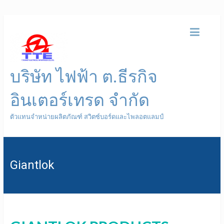
บริษัท ไฟฟ้า ต.ธีรกิจ
อินเตอร์เทรด จำกัด
ตัวแทนจำหน่ายผลิตภัณฑ์ สวิตซ์บอร์ดและไพลอตแลมป์
Giantlok